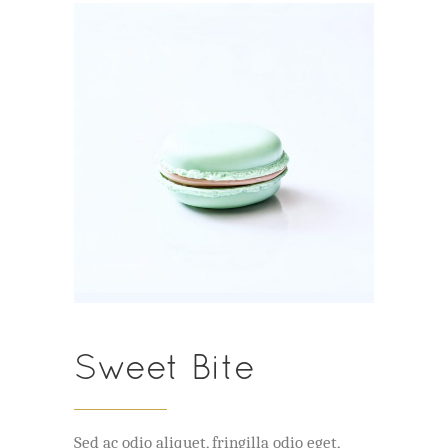
Sweet Bite
Sed ac odio aliquet, fringilla odio eget,