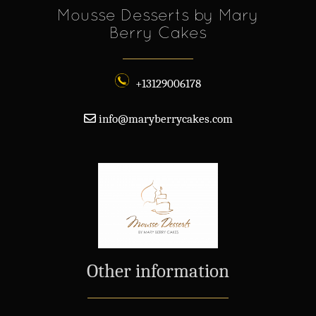
Mousse Desserts by Mary
Berry Cakes
+13129006178
info@maryberrycakes.com
Other information