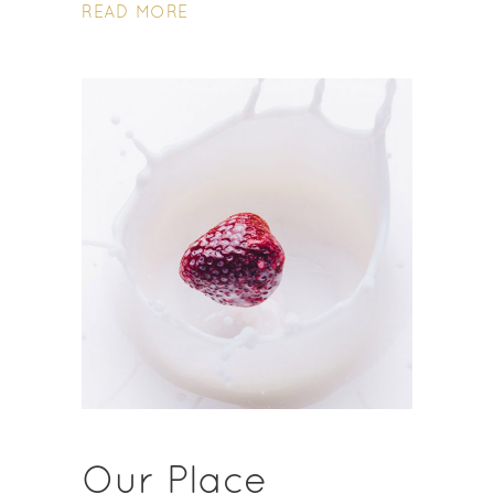
READ MORE
Our Place