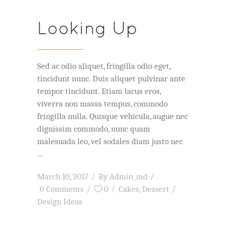
Looking Up
Sed ac odio aliquet, fringilla odio eget,
tincidunt nunc. Duis aliquet pulvinar ante
tempor tincidunt. Etiam lacus eros,
viverra non massa tempus, commodo
fringilla nulla. Quisque vehicula, augue nec
dignissim commodo, nunc quam
malesuada leo, vel sodales diam justo nec
March 10, 2017
By
Admin_md
0 Comments
0
Cakes
,
Dessert
Design Ideas