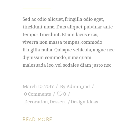
Sed ac odio aliquet, fringilla odio eget,
tincidunt nunc. Duis aliquet pulvinar ante
tempor tincidunt. Etiam lacus eros,
viverra non massa tempus, commodo
fringilla nulla. Quisque vehicula, augue nec
dignissim commodo, nunc quam
malesuada leo, vel sodales diam justo nec
March 10, 2017
By
Admin_md
0 Comments
0
Decoration
,
Dessert
Design Ideas
READ MORE