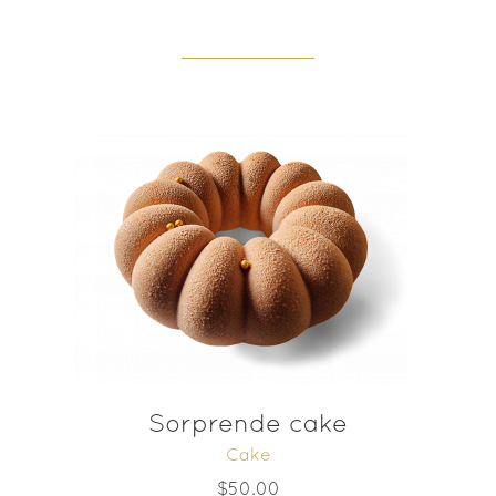
ADD TO CART
Sorprende cake
Cake
$
50.00