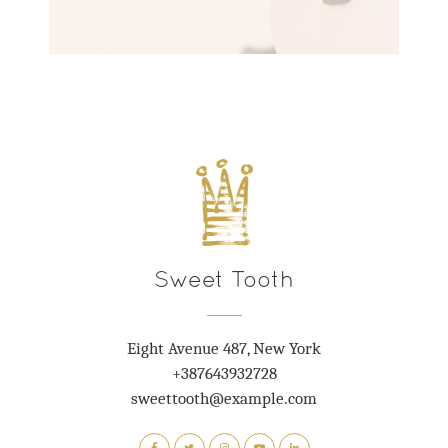
Sweet Tooth
Eight Avenue 487, New York
+387643932728
sweettooth@example.com