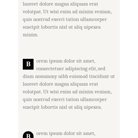
laoreet dolore magna aliquam erat
volutpat. Ut wisi enim ad minim veniam,
quis nostrud exerci tation ullamcorper
suscipit lobortis nisl ut aliq uipexea
minim.
orem ipsum dolor sit amet,
B
consectetuer adipiscing elit, sed
diam nonummy nibh euismod tincidunt ut
laoreet dolore magna aliquam erat
volutpat. Ut wisi enim ad minim veniam,
quis nostrud exerci tation ullamcorper
suscipit lobortis nisl ut aliq uipexea.
orem ipsum dolor sit amet,
B