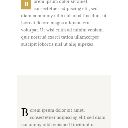
orem ipsum dolor sit amet,
B
consectetuer adipiscing elit, sed
diam nonummy nibh euismod tincidunt ut
laoreet dolore magna aliquam erat
volutpat. Ut wisi enim ad minim veniam,
quis nostrud exerci tation ullamcorper
suscipit lobortis nisl ut aliq uipexea.
B
orem ipsum dolor sit amet,
consectetuer adipiscing elit, sed diam
nonummy nibh euismod tincidunt ut