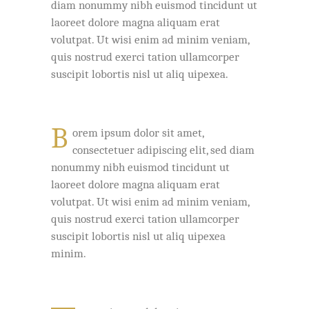
diam nonummy nibh euismod tincidunt ut
laoreet dolore magna aliquam erat
volutpat. Ut wisi enim ad minim veniam,
quis nostrud exerci tation ullamcorper
suscipit lobortis nisl ut aliq uipexea.
B
orem ipsum dolor sit amet,
consectetuer adipiscing elit, sed diam
nonummy nibh euismod tincidunt ut
laoreet dolore magna aliquam erat
volutpat. Ut wisi enim ad minim veniam,
quis nostrud exerci tation ullamcorper
suscipit lobortis nisl ut aliq uipexea
minim.