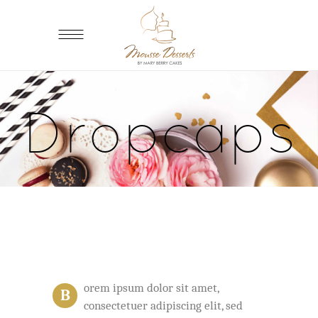
Dropcaps
orem ipsum dolor sit amet,
B
consectetuer adipiscing elit, sed